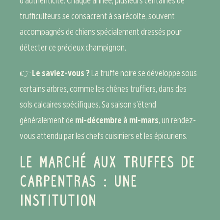
d’authenticité. Chaque année, plusieurs centaines de
trufficulteurs se consacrent à sa récolte, souvent
accompagnés de chiens spécialement dressés pour
détecter ce précieux champignon.
👉
Le saviez-vous ?
La truffe noire se développe sous
certains arbres, comme les chênes truffiers, dans des
sols calcaires spécifiques. Sa saison s’étend
généralement de
mi-décembre à mi-mars
, un rendez-
vous attendu par les chefs cuisiniers et les épicuriens.
LE MARCHÉ AUX TRUFFES DE
CARPENTRAS : UNE
INSTITUTION