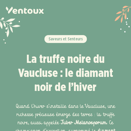
Panneau de gestion des cookies
Saveurs et Senteurs
La truffe noire du
Vaucluse : le diamant
noir de l’hiver
Quand l’hiver s’installe dans le Vaucluse, une
richesse précieuse émerge des terres : la truffe
noire, aussi appelée
Tuber Melanosporum
. Ce