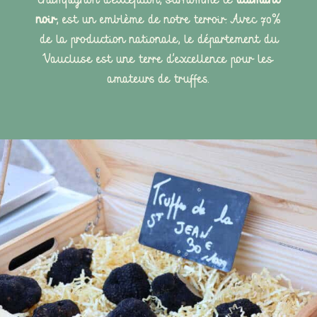
champignon d’exception, surnommé le
diamant
noir
, est un emblème de notre terroir. Avec 70%
de la production nationale, le département du
Vaucluse est une terre d’excellence pour les
amateurs de truffes.