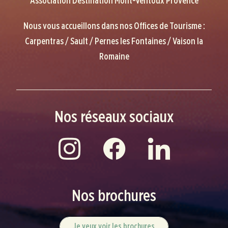
Association Destination Mont-Ventoux Provence
Nous vous accueillons dans nos Offices de Tourisme :
Carpentras / Sault / Pernes les Fontaines / Vaison la
Romaine
Nos réseaux sociaux
Nos brochures
Je veux voir les brochures