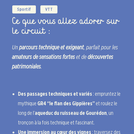
Sportif
VTT
Ce que vous allez adorer sur
le circuit :
Un
parcours technique et exigeant
, parfait pour les
amateurs de sensations fortes
et de
découvertes
patrimoniales
.
Des passages techniques et variés
: empruntez le
mythique
GR4 “le flan des Gippières”
et roulez le
long de l’
aqueduc du ruisseau de Gourédon
, un
tronçon à la fois technique et fascinant.
Une immersion au cœur des vignes
: traversez des