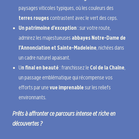
paysages viticoles typiques, où les couleurs des
terres rouges
contrastent avec le vert des ceps.
Un patrimoine d’exception
: sur votre route,
admirez les majestueuses
abbayes Notre-Dame de
l’Annonciation et Sainte-Madeleine
, nichées dans
un cadre naturel apaisant.
U
n final en beauté
: franchissez le
Col de la Chaîne
,
un passage emblématique qui récompense vos
efforts par une
vue imprenable
sur les reliefs
environnants.
Prêts à affronter ce parcours intense et riche en
découvertes ?