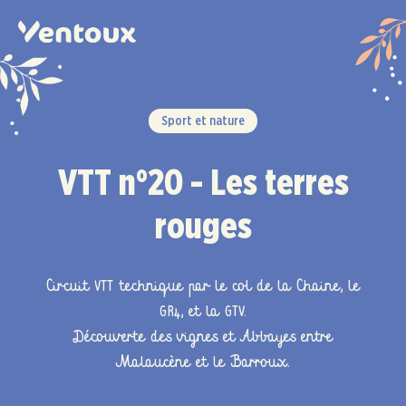
Panneau de gestion des cookies
Sport et nature
VTT n°20 - Les terres
rouges
Circuit VTT technique par le col de la Chaine, le
GR4, et la GTV.
Découverte des vignes et Abbayes entre
Malaucène et le Barroux.