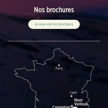
Nos brochures
Je veux voir les brochures